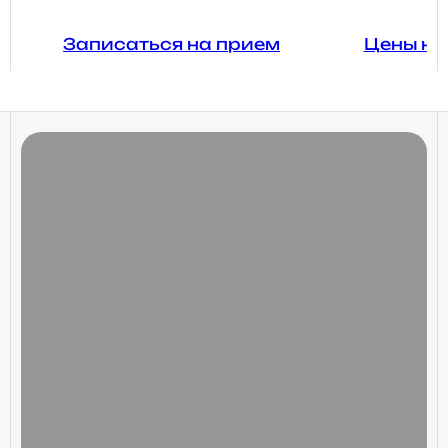
Записаться на прием
Цены на