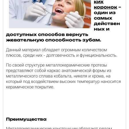
ких
коронок
–
один из
самых
действен
ных и
доступных способов вернуть
жевательную способность зубам.
Данный материал обладает огромным количеством
плюсов, среди них - долговечность и функциональность.
По своей структуре металлокерамические протезы
представляют собой каркас анатомической формы из
металлического сплава кобальта, никеля и хрома, на
который под воздействием высоких температур наносится
керамическое покрытие.
Преимущества
Металлокерамические конструкции обладают рядом